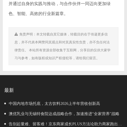
并通过自身的实践与推动，与合作伙伴一同迈向更加绿
色、智能、高效的行业新篇章。
免责声明：本文转载自其它媒体，转载目的在于传递更多信
息，并不代表本网赞同其观点和对其真实性负责，亦不负任何法
律责任。 本站所有资源全部收集于互联网，分享目的仅供大家学
习与参考，如有版权或知识产权侵犯等，请给我们留言。
最新
中国内地市场托底，太古饮料2026上半年营收创新高
澳优乳业与无锡特食院达成战略合作，加速推进“全家营养”战略
告别起量难、留客难！京东商家成长PLUS方法论助力商家跑出确