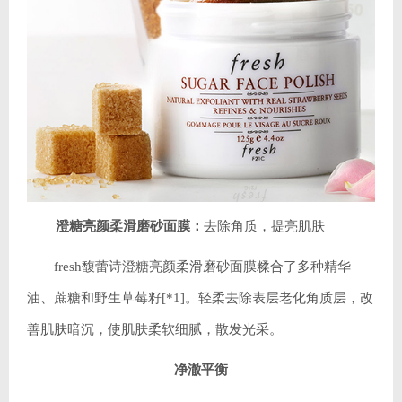
澄糖亮颜柔滑磨砂面膜：
去除角质，提亮肌肤
fresh馥蕾诗澄糖亮颜柔滑磨砂面膜糅合了多种精华
油、蔗糖和野生草莓籽[*1]。轻柔去除表层老化角质层，改
善肌肤暗沉，使肌肤柔软细腻，散发光采。
净澈平衡