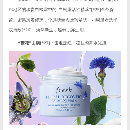
巴地区的珍贵白松露中的“白松露活性精萃”[*25]全然保
留。密集抗老修护，令肌肤呈现强韧紧致，四周显著抚平
表情纹[*26]，焕然新生，脆弱肌亦适用。
“繁花”面膜[*27]：
击退泛红，稳住匀亮水光肌