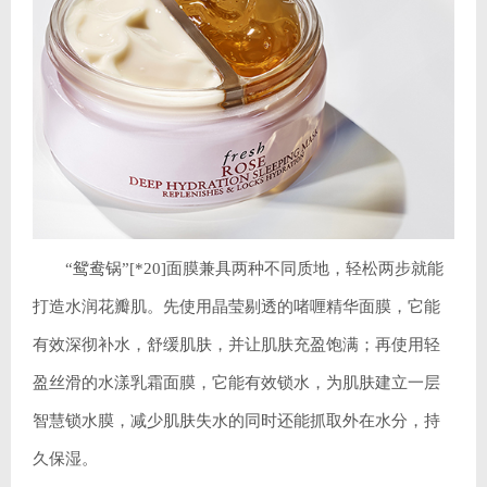
“鸳鸯锅”[*20]面膜兼具两种不同质地，轻松两步就能
打造水润花瓣肌。先使用晶莹剔透的啫喱精华面膜，它能
有效深彻补水，舒缓肌肤，并让肌肤充盈饱满；再使用轻
盈丝滑的水漾乳霜面膜，它能有效锁水，为肌肤建立一层
智慧锁水膜，减少肌肤失水的同时还能抓取外在水分，持
久保湿。