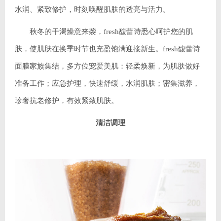
水润、紧致修护，时刻唤醒肌肤的透亮与活力。
秋冬的干渴燥意来袭，fresh馥蕾诗悉心呵护您的肌
肤，使肌肤在换季时节也充盈饱满迎接新生。fresh馥蕾诗
面膜家族集结，多方位宠爱美肌：轻柔焕新，为肌肤做好
准备工作；应急护理，快速舒缓，水润肌肤；密集滋养，
珍奢抗老修护，有效紧致肌肤。
清洁调理