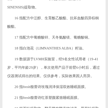
SINENSIS)提取物。
16 指配方中泛醇、生育酚乙酸酯、抗坏血酸四异棕榈
酸酯。
17 指配方中葡糖酸锌、天冬氨酸镁、葡糖酸铜。
18 指白池花（LIMNANTHES ALBA）籽油。
19 数据源于LVMH实验室，经9名女性试用者（19-41
岁，平均年龄29岁），单次使用产品于前臂6小时后，通过
仪器测试得出的结果。仅供参考，实际效果因人而异。
20 指fresh馥蕾诗玫瑰润泽保湿双效睡眠面膜。
21 指fresh馥蕾诗红茶塑颜紧致睡眠面膜。