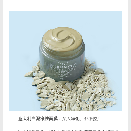
意大利白泥净肤面膜：
深入净化、舒缓控油