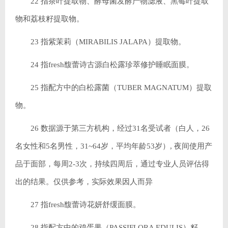
22 指茶叶提取物、酵母菌发酵产物滤液、黑莓叶提取
物和荔枝籽提取物。
23 指紫茉莉（MIRABILIS JALAPA）提取物。
24 指fresh馥蕾诗古源白松露珍萃修护睡眠面膜。
25 指配方中的白松露菌（TUBER MAGNATUM）提取
物。
26 数据源于第三方机构，经过31名受试者（白人，26
名女性和5名男性，31~64岁，平均年龄53岁）, 夜间使用产
品于面部，每周2-3次，持续四周后，通过专业人员评估得
出的结果。仅供参考，实际效果因人而异
27 指fresh馥蕾诗花妍舒缓面膜。
28 指配方中的鸡蛋果（PASSIFLORA EDULIS）籽