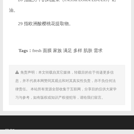
油。
29 指欧洲酸樱桃花提取物。
Tags：
fresh 面膜 家族 满足 多样 肌肤 需求
免责声明：本文转载自其它媒体，转载目的在于传递更多信
息，并不代表本网赞同其观点和对其真实性负责，亦不负任何法
律责任。 本站所有资源全部收集于互联网，分享目的仅供大家学
习与参考，如有版权或知识产权侵犯等，请给我们留言。
最新