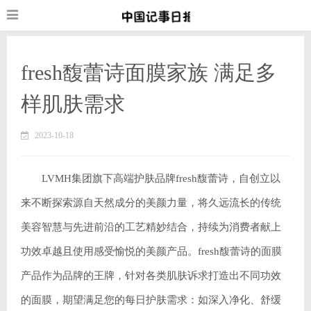
fresh馥蕾诗面膜家族 满足多
样肌肤需求
2023-10-18
LVMH集团旗下高端护肤品牌fresh馥蕾诗，自创立以
来不断探索源自天然成分的美颜力量，将久远流长的传统
美容智慧与先进前沿的工艺精妙结合，持续为消费者献上
功效卓越且使用感受愉悦的美颜产品。fresh馥蕾诗的面膜
产品作为品牌的王牌，针对各类肌肤诉求打造出不同功效
的面膜，期望满足您的每日护肤需求：如深入净化、舒缓