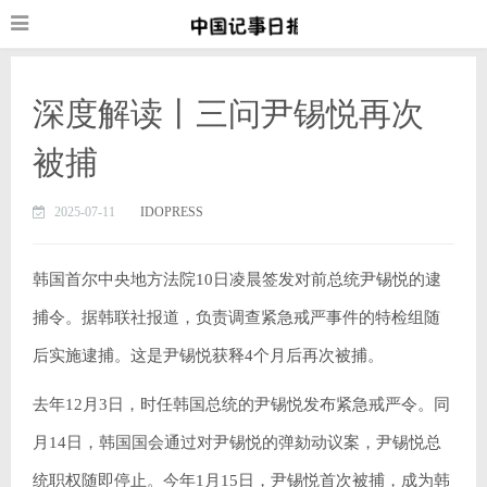
深度解读丨三问尹锡悦再次
被捕
2025-07-11
IDOPRESS
韩国首尔中央地方法院10日凌晨签发对前总统尹锡悦的逮
捕令。据韩联社报道，负责调查紧急戒严事件的特检组随
后实施逮捕。这是尹锡悦获释4个月后再次被捕。
去年12月3日，时任韩国总统的尹锡悦发布紧急戒严令。同
月14日，韩国国会通过对尹锡悦的弹劾动议案，尹锡悦总
统职权随即停止。今年1月15日，尹锡悦首次被捕，成为韩