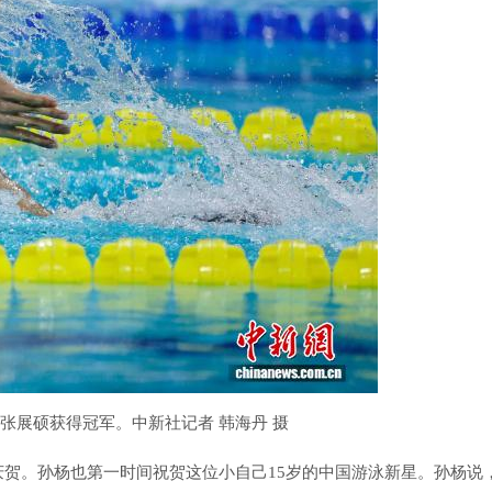
，张展硕获得冠军。中新社记者 韩海丹 摄
贺。孙杨也第一时间祝贺这位小自己15岁的中国游泳新星。孙杨说