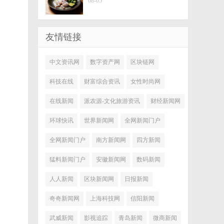
08-05
友情链接
中文资讯网
数字资产网
区块链网
科技在线
财富综合资讯
女性时尚网
在线新闻
派农源-文化旅游资讯
财经新闻网
环球快讯
世界新闻网
全网新闻门户
全网新闻门户
南方新闻网
四方新闻
猛料新闻门户
安徽新闻网
数码新闻
人人新闻
区块新闻网
日报新闻
奇奇新闻网
上海科技网
信阳新闻
武威新闻
影视追踪
青岛新闻
微商新闻