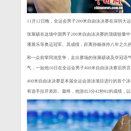
11月12日晚，全运会男子200米自由泳决赛在深圳大
张展硕在这场中国男子200米自由泳决赛的顶级较量
潘展乐等奥运冠军。其成绩，距离孙杨保持八年之久的亚
和一众前辈同池竞争，走出赛场的张展硕谈及夺冠语气
气，一如他10日在全运会男子400米自由泳决赛后所
400米自由泳决赛是本届全运会游泳项目进行的首个
有选手拉开差距。最终，他游出3分42秒82的成绩，