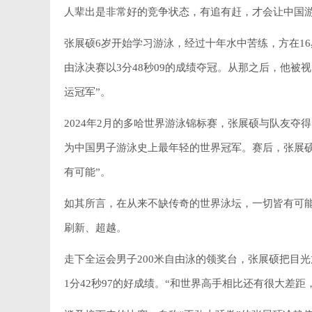
人辈出是非常好的竞争状态，有追有赶，才会让中国
张展硕6岁开始学习游泳，经过十年水中苦练，方在16岁
由泳决赛以3分48秒09的成绩夺冠。从那之后，他被
运冠军”。
2024年2月的多哈世界游泳锦标赛，张展硕与队友夺得
为中国男子游泳史上最年轻的世界冠军。赛后，张展
有可能”。
如其所言，在从来不缺传奇的世界泳坛，一切皆有可
刷新、超越。
走下全运会男子200米自由泳的领奖台，张展硕把目
1分42秒97的好成绩。“和世界高手相比还有很大差距