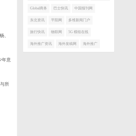
Global商务
巴士快讯
中国报刊网
东北资讯
平阳网
多维新闻门户
旅行快讯
物联网
5G 模组在线
孙杨、
海外推广资讯
海外发稿网
海外推广
少年意
硕与所