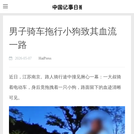
男子骑车拖行小狗致其血流
一路
2026-05-07
HaiPress
近日，江苏南京。路人骑行途中撞见揪心一幕：一大叔骑
着电动车，身后竟拖拽着一只小狗，路面留下的血迹清晰
可见。