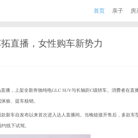
首页
亲子
房
车拓直播，女性购车新势力
场直播，上架全新奔驰纯电GLC SUV与长轴距C级轿车。消费者在直
驾体验、提车核销。
两款新车自发布以来首次进入达人直播间。当晚链接开售后，多款车
预约线下试驾。