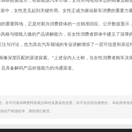
业调研数据显示，在新能源汽车市场，女性对纯电动车型的销量贡献
车决策中，女性意见起到关键作用。女性正成为驱动新车消费的重要力
相的重要阵地，正是对新兴消费群体的一次精准回应。公开数据显示
通风格与细致入微的产品讲解能力，在女性消费者群体中建立了深厚
发关注与讨论，也为其在汽车领域的专业讲解增添了一层可信度和亲近
画像深度匹配的渠道探索。”上述业内人士称，当女性消费者购车决
、且具备解码产品价值能力的沟通渠道。
息，并不代表本网赞同其观点和对其真实性负责，亦不负任何法律责任。 本站所有资
或知识产权侵犯等，请给我们留言。