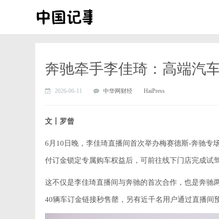
奔驰牵手李佳琦：高端汽
2026-06-11
中华网财经
HaiPress
文丨罗曾
6月10日晚，李佳琦直播间首次举办梅赛德斯-奔驰专
付订金锁定专属购车权益后，可前往线下门店完成试
这不仅是李佳琦直播间与奔驰的首次合作，也是奔驰
40辆车订金链接秒售罄，另有近千名用户通过直播间