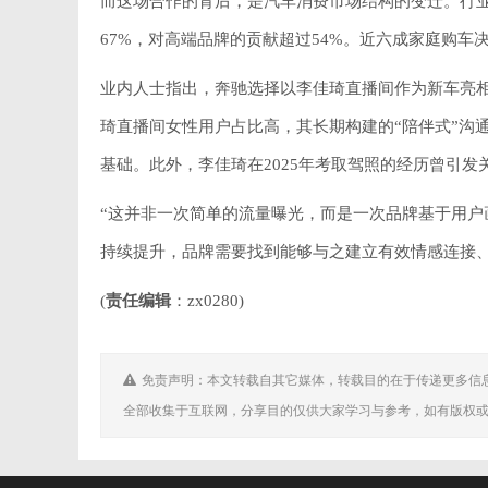
而这场合作的背后，是汽车消费市场结构的变迁。行
67%，对高端品牌的贡献超过54%。近六成家庭购
业内人士指出，奔驰选择以李佳琦直播间作为新车亮
琦直播间女性用户占比高，其长期构建的“陪伴式”沟
基础。此外，李佳琦在2025年考取驾照的经历曾引
“这并非一次简单的流量曝光，而是一次品牌基于用户
持续提升，品牌需要找到能够与之建立有效情感连接
(
责任编辑
：zx0280)
免责声明：本文转载自其它媒体，转载目的在于传递更多信
全部收集于互联网，分享目的仅供大家学习与参考，如有版权