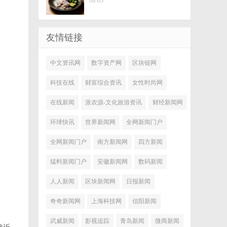
08-05
友情链接
中文资讯网
数字资产网
区块链网
科技在线
财富综合资讯
女性时尚网
在线新闻
派农源-文化旅游资讯
财经新闻网
环球快讯
世界新闻网
全网新闻门户
全网新闻门户
南方新闻网
四方新闻
猛料新闻门户
安徽新闻网
数码新闻
人人新闻
区块新闻网
日报新闻
奇奇新闻网
上海科技网
信阳新闻
武威新闻
影视追踪
青岛新闻
微商新闻